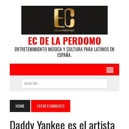
EC DE LA PERDOMO
ENTRETENIMIENTO MÚSICA Y CULTURA PARA LATINOS EN
ESPAÑA.
HOME
ENTRETENIMIENTO
Daddy Yankee es el artista