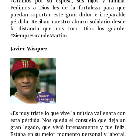
«Oramos por su esposa, sus hijos y familia.
Pedimos a Dios les de la fortaleza para que
puedan soportar este gran dolor e irreparable
pérdida. Reciban nuestro abrazo solidario desde
la distancia que nos toco. Dios los guarde.
#SiempreGrandeMartin»
Javier Vásquez
«Es muy triste lo que vive la música vallenata con
esta pérdida. Nos queda el consuelo que deja un
gran legado, que vivió intensamente y fue feliz.
Estaba en su mejor momento personal y laboral.