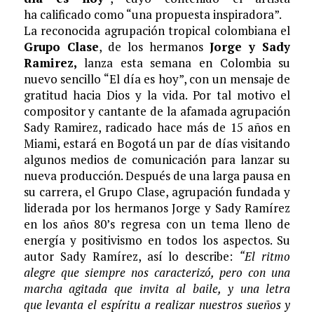
ha calificado como “una propuesta inspiradora”.
La reconocida agrupación tropical
colombiana el
Grupo Clase
, de los hermanos
Jorge y Sady
Ramirez,
lanza esta semana en Colombia su
nuevo sencillo “El día es hoy”, con un mensaje de
gratitud hacia Dios y la vida. Por tal motivo el
compositor y cantante de la afamada agrupación
Sady Ramirez, radicado hace más de 15 años en
Miami, estará en Bogotá un par de días visitando
algunos medios de comunicación para lanzar su
nueva producción. Después de una larga pausa en
su carrera, el Grupo Clase, agrupación fundada y
liderada por los hermanos Jorge y Sady Ramírez
en los años 80’s regresa con un tema lleno de
energía y positivismo en todos los aspectos. Su
autor Sady Ramírez, así lo describe:
“El ritmo
alegre que siempre nos caracterizó, pero con una
marcha agitada que invita al baile, y una letra
que levanta el espíritu a realizar nuestros sueños y