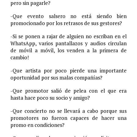
pero sin pagarle?
-Que evento salsero no está siendo bien
promocionado por los retrasos de sus gestores?
-Si se ponen a rajar de alguien no escriban en el
WhatsApp, varios pantallazos y audios circulan
de móvil a móvil, los venden a la primera de
cambio!
-Que artista por poco pierde una importante
oportunidad por sus malas compañías?
-Que promotor salió de pelea con el que era
hasta hace poco su socio y amigo?
-Que concierto no se llevará a cabo porque sus
promotores no fueron capaces de hacer una
promo en condiciones?