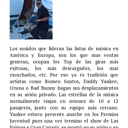
Los sonidos que lideran las listas de música en
América y Europa, son los que mas ventas
generan, ocupan los Top de las giras más
exitosas, los más descargados, los mas
escuchados, etc. Por eso ya es tradición que
artistas como Romeo Santos, Daddy Yankee,
Ozuna o Bad Bunny hagan sus desplazamientos
en su avión privado. Las estrellas de la música
normalmente viajan en aviones de 10 a 12
pasajeros, junto con su equipo más cercano.
Yankee estuvo presente anoche en los Premios
Juventud pues una vez termino el show de Las
Palmas e Gran Canaria, se montó en su avión y en