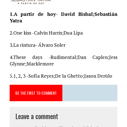
1.A partir de hoy- David Bisbal;Sebastián
Yatra
2.One kiss -Calvin Harris;Dua Lipa
3.La cintura- Álvaro Soler
4.These days -Rudimental;Dan Caplen;Jess
Glynne;Macklemore
5.1, 2, 3 -Sofía Reyes;De la Ghetto;Jason Derülo
BE THE FIRST TO COMMENT
Leave a comment