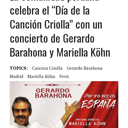
celebra el “Día de la
Canción Criolla” con un
concierto de Gerardo
Barahona y Mariella Köhn
TOPICS:
Cancion Criolla
Gerardo Barahona
Madrid
Mariella Köhn
Perú