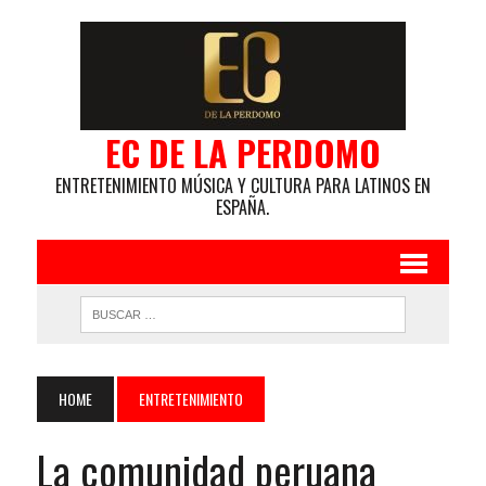
EC DE LA PERDOMO
ENTRETENIMIENTO MÚSICA Y CULTURA PARA LATINOS EN
ESPAÑA.
HOME
ENTRETENIMIENTO
La comunidad peruana