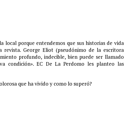
S¨.
la local porque entendemos que sus historias de vida
a revista. George Eliot (pseudónimo de la escritora
imiento profundo, indecible, bien puede ser llamado
ueva condición». EC De La Perdomo les planteo las
dolorosa que ha vivido y como lo superó?