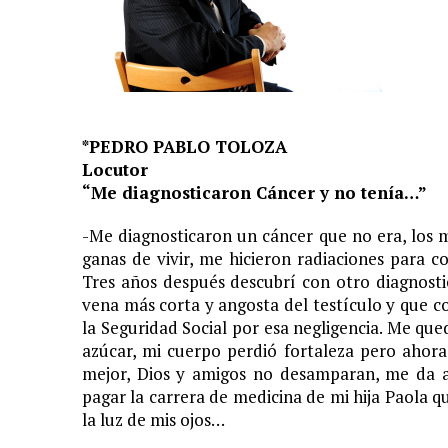
*PEDRO PABLO TOLOZA
Locutor
“Me diagnosticaron Cáncer y no tenía…”
-Me diagnosticaron un cáncer que no era, los m
ganas de vivir, me hicieron radiaciones para c
Tres años después descubrí con otro diagnosti
vena más corta y angosta del testículo y que 
la Seguridad Social por esa negligencia. Me qu
azúcar, mi cuerpo perdió fortaleza pero ahor
mejor, Dios y amigos no desamparan, me da a
pagar la carrera de medicina de mi hija Paola q
la luz de mis ojos…