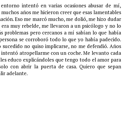
ntorno intentó en varias ocasiones abusar de mí,
 muchos años me hicieron creer que esas lamentables
inación. Eso me marcó mucho, me dolió, me hizo dudar
 era muy rebelde, me llevaron a un psicólogo y no lo
ás problemas pero cercanos a mí sabían lo que había
 persona se corroboró todo lo que yo había padecido.
 sucedido no quiso implicarse, no me defendió. Años
e intentó atropellarme con un coche. Me levanto cada
s les educo explicándoles que tengo todo el amor para
 solo con abrir la puerta de casa. Quiero que sepan
ir adelante.