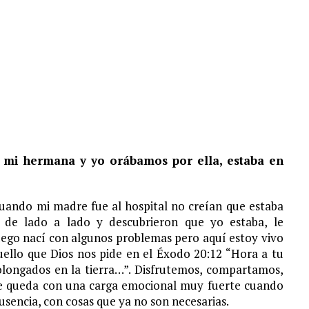
 mi hermana y yo orábamos por ella, estaba en
uando mi madre fue al hospital no creían que estaba
 de lado a lado y descubrieron que yo estaba, le
uego nací con algunos problemas pero aquí estoy vivo
quello que Dios nos pide en el Éxodo 20:12 “Hora a tu
olongados en la tierra…”. Disfrutemos, compartamos,
se queda con una carga emocional muy fuerte cuando
ausencia, con cosas que ya no son necesarias.