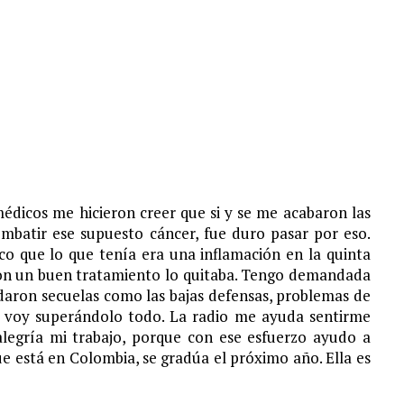
édicos me hicieron creer que si y se me acabaron las
ombatir ese supuesto cáncer, fue duro pasar por eso.
co que lo que tenía era una inflamación en la quinta
con un buen tratamiento lo quitaba. Tengo demandada
edaron secuelas como las bajas defensas, problemas de
a voy superándolo todo. La radio me ayuda sentirme
legría mi trabajo, porque con ese esfuerzo ayudo a
ue está en Colombia, se gradúa el próximo año. Ella es