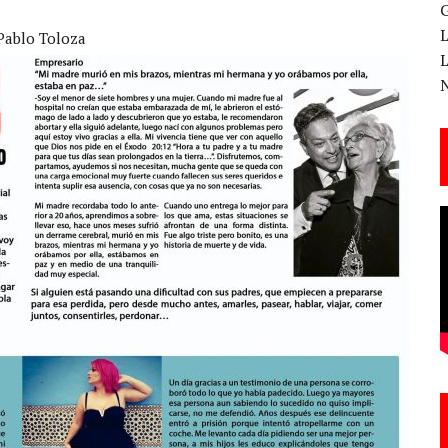
Pablo Toloza
 CANTERA ESTE 17 DE MARZO
ESA EN LA X GALA DE LOS PREMIOS EL COTILLEO
3
TE!
 DE LA CANTINA!
ANAL DE SANDRA LORENA PERDOMO EN YOUTUBE, «EL COTILLEO DE LA PERDOMO