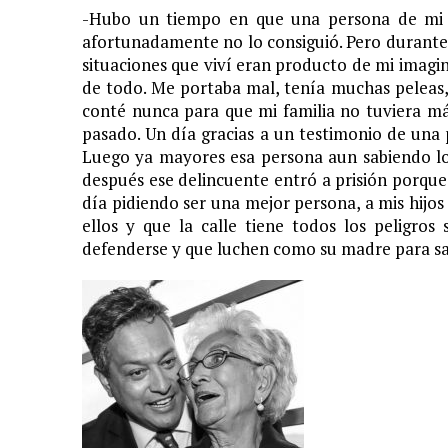
-Hubo un tiempo en que una persona de mi e
afortunadamente no lo consiguió. Pero durante
situaciones que viví eran producto de mi imag
de todo. Me portaba mal, tenía muchas peleas,
conté nunca para que mi familia no tuviera m
pasado. Un día gracias a un testimonio de una
Luego ya mayores esa persona aun sabiendo lo
después ese delincuente entró a prisión porqu
día pidiendo ser una mejor persona, a mis hijo
ellos y que la calle tiene todos los peligros
defenderse y que luchen como su madre para sal