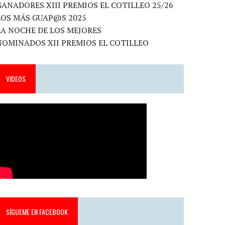
GANADORES XIII PREMIOS EL COTILLEO 25/26
LOS MÁS GUAP@S 2025
LA NOCHE DE LOS MEJORES
NOMINADOS XII PREMIOS EL COTILLEO
VIDEOS
SÍGUEME EN FACEBOOK