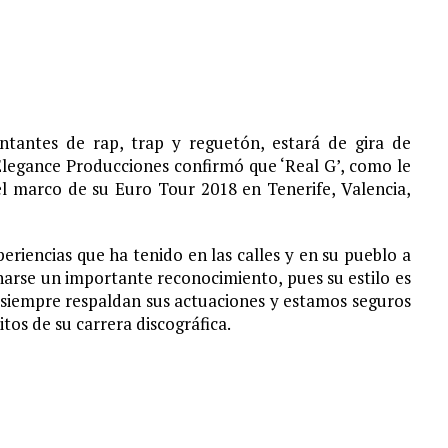
S¨.
tantes de rap, trap y reguetón, estará de gira de
 Elegance Producciones confirmó que ‘Real G’, como le
 el marco de su Euro Tour 2018 en Tenerife, Valencia,
eriencias que ha tenido en las calles y en su pueblo a
anarse un importante reconocimiento, pues su estilo es
e siempre respaldan sus actuaciones y estamos seguros
tos de su carrera discográfica.