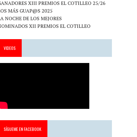
GANADORES XIII PREMIOS EL COTILLEO 25/26
LOS MÁS GUAP@S 2025
LA NOCHE DE LOS MEJORES
NOMINADOS XII PREMIOS EL COTILLEO
VIDEOS
SÍGUEME EN FACEBOOK