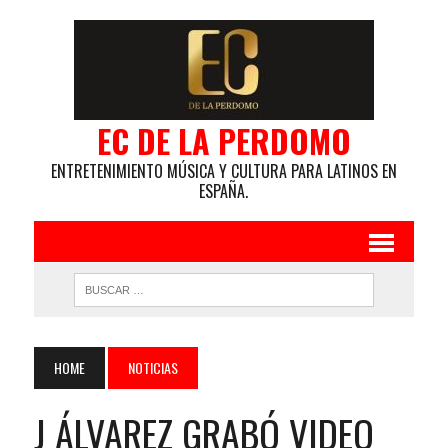
EC DE LA PERDOMO
ENTRETENIMIENTO MÚSICA Y CULTURA PARA LATINOS EN
ESPAÑA.
HOME
NOTICIAS
J ÁLVAREZ GRABÓ VIDEO