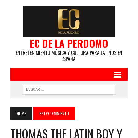
EC DE LA PERDOMO
ENTRETENIMIENTO MÚSICA Y CULTURA PARA LATINOS EN
ESPAÑA.
HOME
ENTRETENIMIENTO
THOMAS THE LATIN BOY Y