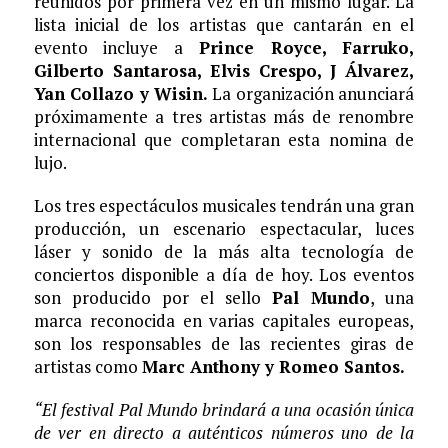
reunidos por primera vez en un mismo lugar. La
lista inicial de los artistas que cantarán en el
evento incluye a
Prince Royce, Farruko,
Gilberto Santarosa, Elvis Crespo, J Álvarez,
Yan Collazo y Wisin.
La organización anunciará
próximamente a tres artistas más de renombre
internacional que completaran esta nomina de
lujo.
Los tres espectáculos musicales tendrán una gran
producción, un escenario espectacular, luces
láser y sonido de la más alta tecnología de
conciertos disponible a día de hoy. Los eventos
son producido por el sello
Pal Mundo
, una
marca reconocida en varias capitales europeas,
son los responsables de las recientes giras de
artistas como
Marc Anthony y Romeo Santos.
“El festival Pal Mundo brindará a una ocasión única
de ver en directo a auténticos números uno de la