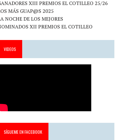
GANADORES XIII PREMIOS EL COTILLEO 25/26
LOS MÁS GUAP@S 2025
LA NOCHE DE LOS MEJORES
NOMINADOS XII PREMIOS EL COTILLEO
VIDEOS
SÍGUEME EN FACEBOOK