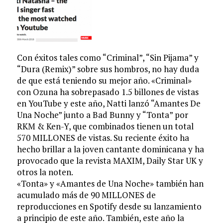
Con éxitos tales como
“Criminal
”,
“Sin Pijama”
y
“Dura (Remix)” sobre sus hombros, no hay duda
de que está teniendo su mejor año.
«Criminal»
con Ozuna ha sobrepasado 1.5 billones de vistas
en YouTube y este año, Natti lanzó “Amantes De
Una Noche” junto a Bad Bunny y “Tonta” por
RKM & Ken-Y, que combinados tienen un total
570 MILLONES de vistas. Su reciente éxito ha
hecho brillar a la joven cantante dominicana y ha
provocado que la revista MAXIM, Daily Star UK y
otros la noten.
«Tonta» y «Amantes de Una Noche» también han
acumulado
más de 90 MILLONES de
reproducciones
en Spotify desde su lanzamiento
a principio de este año. También, este año la