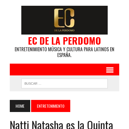
EC DE LA PERDOMO
ENTRETENIMIENTO MÚSICA Y CULTURA PARA LATINOS EN
ESPAÑA.
HOME
ENTRETENIMIENTO
Natti Natasha es la Quinta