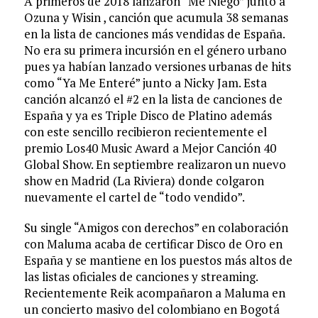
A primeros de 2018 lanzaron “Me Niego” junto a
Ozuna y Wisin , canción que acumula 38 semanas
en la lista de canciones más vendidas de España.
No era su primera incursión en el género urbano
pues ya habían lanzado versiones urbanas de hits
como “Ya Me Enteré” junto a Nicky Jam. Esta
canción alcanzó el #2 en la lista de canciones de
España y ya es Triple Disco de Platino además
con este sencillo recibieron recientemente el
premio Los40 Music Award a Mejor Canción 40
Global Show. En septiembre realizaron un nuevo
show en Madrid (La Riviera) donde colgaron
nuevamente el cartel de “todo vendido”.
Su single “Amigos con derechos” en colaboración
con Maluma acaba de certificar Disco de Oro en
España y se mantiene en los puestos más altos de
las listas oficiales de canciones y streaming.
Recientemente Reik acompañaron a Maluma en
un concierto masivo del colombiano en Bogotá