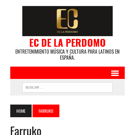
EC DE LA PERDOMO
ENTRETENIMIENTO MÚSICA Y CULTURA PARA LATINOS EN
ESPAÑA.
HOME
FARRUKO
Farruko