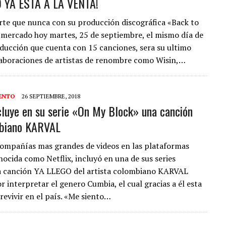
 YA ESTA A LA VENTA!
te que nunca con su producción discográfica «Back to
l mercado hoy martes, 25 de septiembre, el mismo día de
ducción que cuenta con 15 canciones, sera su ultimo
laboraciones de artistas de renombre como Wisin,…
ENTO
26 SEPTIEMBRE, 2018
ncluye en su serie «On My Block» una canción
mbiano KARVAL
compañías mas grandes de videos en las plataformas
nocida como Netflix, incluyó en una de sus series
la canción YA LLEGO del artista colombiano KARVAL
 interpretar el genero Cumbia, el cual gracias a él esta
revivir en el país. «Me siento…