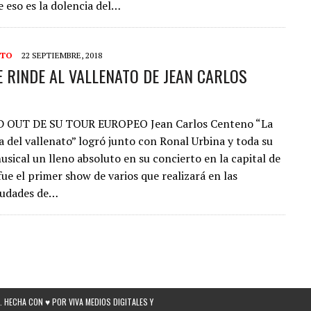
 eso es la dolencia del…
NTO
22 SEPTIEMBRE, 2018
 RINDE AL VALLENATO DE JEAN CARLOS
 OUT DE SU TOUR EUROPEO Jean Carlos Centeno “La
 del vallenato” logró junto con Ronal Urbina y toda su
sical un lleno absoluto en su concierto en la capital de
fue el primer show de varios que realizará en las
ciudades de…
 HECHA CON ♥ POR VIVA MEDIOS DIGITALES Y