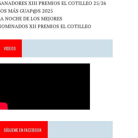
GANADORES XIII PREMIOS EL COTILLEO 25/26
LOS MÁS GUAP@S 2025
LA NOCHE DE LOS MEJORES
NOMINADOS XII PREMIOS EL COTILLEO
VIDEOS
SÍGUEME EN FACEBOOK