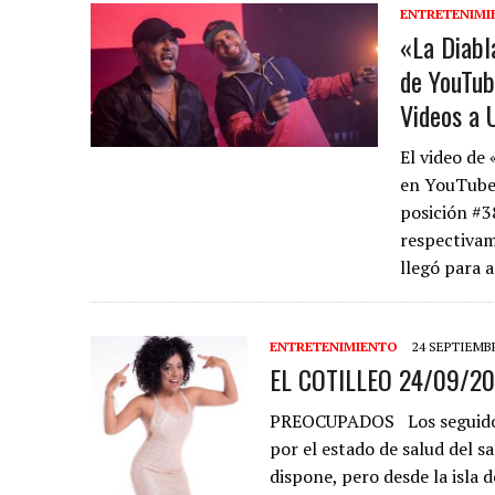
ENTRETENIMI
«La Diabl
de YouTub
Videos a 
El video de 
en YouTube,
posición #38
respectivam
llegó para 
ENTRETENIMIENTO
24 SEPTIEMBR
EL COTILLEO 24/09/2
PREOCUPADOS Los seguidore
por el estado de salud del s
dispone, pero desde la isla