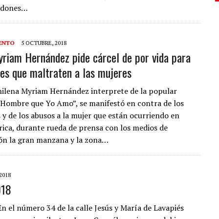
ardones…
ENTO
5 OCTUBRE, 2018
yriam Hernández pide cárcel de por vida para
es que maltraten a las mujeres
chilena Myriam Hernández interprete de la popular
 Hombre que Yo Amo”, se manifestó en contra de los
s y de los abusos a la mujer que están ocurriendo en
ica, durante rueda de prensa con los medios de
ón la gran manzana y la zona…
2018
018
l número 34 de la calle Jesús y María de Lavapiés